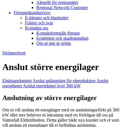
Aktuellt för regionnätet
Regional Network Customer
Företagskundservice
E-tjänster och blanketter
Frågor och svar
Kontakta oss
Kontaktformulär företag
Ersättning och skadeanmälan
Om ni inte är nöjda
Strömavbrott
Anslut större energilager
Elnätsanslutning
Anslut anläggning för elproduktion
Anslut
energilager
Anslut energilager över 300 kW
Anslutning av större energilager
Om ni vill ansluta ett energilager med en anslutningseffekt på 300
kW eller mer behöver ni inkomma med en förfrågan till oss på
Vattenfall Eldistribution. Detta gäller både nya kunder och er som
vill ansluta ett energilager till er befintliga anslutning.