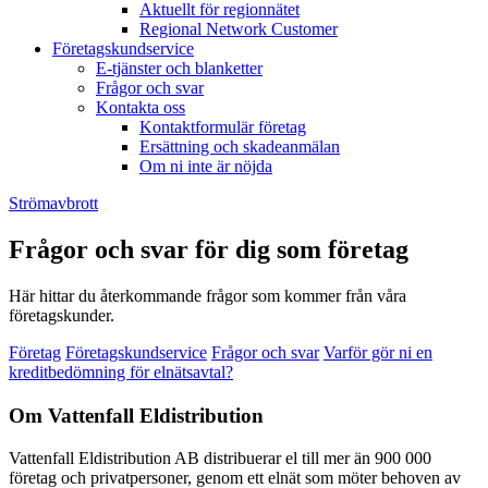
Aktuellt för regionnätet
Regional Network Customer
Företagskundservice
E-tjänster och blanketter
Frågor och svar
Kontakta oss
Kontaktformulär företag
Ersättning och skadeanmälan
Om ni inte är nöjda
Strömavbrott
Frågor och svar för dig som företag
Här hittar du återkommande frågor som kommer från våra
företagskunder.
Företag
Företagskundservice
Frågor och svar
Varför gör ni en
kreditbedömning för elnätsavtal?
Om Vattenfall Eldistribution
Vattenfall Eldistribution AB distribuerar el till mer än 900 000
företag och privatpersoner, genom ett elnät som möter behoven av