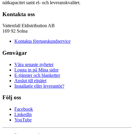
nätkapacitet samt el- och leveranskvalitet.
Kontakta oss
Vattenfall Eldistribution AB
169 92 Solna
Kontakta företagskundservice
Genvägar
Våra senaste nyheter
Logga in på Mina sidor
E-tjänster och blanketter
Anslut till elnätet
Installatör eller leverantör?
Följ oss
Facebook
LinkedIn
YouTube