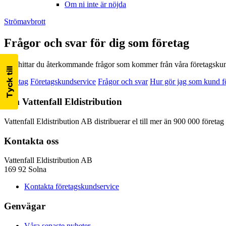
Om ni inte är nöjda
Strömavbrott
Frågor och svar för dig som företag
Här hittar du återkommande frågor som kommer från våra företagskun
Företag
Företagskundservice
Frågor och svar
Hur gör jag som kund fö
Om Vattenfall Eldistribution
Vattenfall Eldistribution AB distribuerar el till mer än 900 000 företa
Kontakta oss
Vattenfall Eldistribution AB
169 92 Solna
Kontakta företagskundservice
Genvägar
Våra senaste nyheter