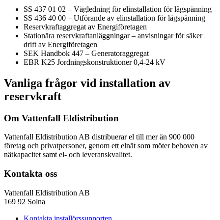
SS 437 01 02 – Vägledning för elinstallation för lågspänning
SS 436 40 00 – Utförande av elinstallation för lågspänning
Reservkraftaggregat av Energiföretagen
Stationära reservkraftanläggningar – anvisningar för säker
drift av Energiföretagen
SEK Handbok 447 – Generatoraggregat
EBR K25 Jordningskonstruktioner 0,4-24 kV
Vanliga frågor vid installation av
reservkraft
Om Vattenfall Eldistribution
Vattenfall Eldistribution AB distribuerar el till mer än 900 000
företag och privatpersoner, genom ett elnät som möter behoven av
nätkapacitet samt el- och leveranskvalitet.
Kontakta oss
Vattenfall Eldistribution AB
169 92 Solna
Kontakta installörssupporten