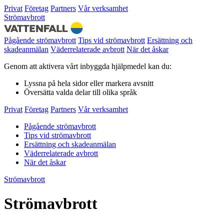
Privat
Företag
Partners
Vår verksamhet
Strömavbrott
Pågående strömavbrott
Tips vid strömavbrott
Ersättning och
skadeanmälan
Väderrelaterade avbrott
När det åskar
Genom att aktivera vårt inbyggda hjälpmedel kan du:
Lyssna
på hela sidor eller markera avsnitt
Översätta
valda delar till olika språk
Privat
Företag
Partners
Vår verksamhet
Pågående strömavbrott
Tips vid strömavbrott
Ersättning och skadeanmälan
Väderrelaterade avbrott
När det åskar
Strömavbrott
Strömavbrott