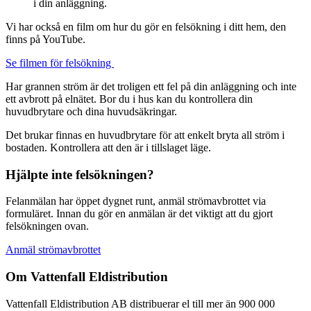
i din anläggning.
Vi har också en film om hur du gör en felsökning i ditt hem, den
finns på YouTube.
Se filmen för felsökning
Har grannen ström är det troligen ett fel på din anläggning och inte
ett avbrott på elnätet. Bor du i hus kan du kontrollera din
huvudbrytare och dina huvudsäkringar.
Det brukar finnas en huvudbrytare för att enkelt bryta all ström i
bostaden. Kontrollera att den är i tillslaget läge.
Hjälpte inte felsökningen?
Felanmälan har öppet dygnet runt, anmäl strömavbrottet via
formuläret.
Innan du gör en anmälan är det viktigt att du gjort
felsökningen ovan.
Anmäl strömavbrottet
Om Vattenfall Eldistribution
Vattenfall Eldistribution AB distribuerar el till mer än 900 000