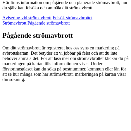
Här finns information om pågående och planerade strömavbrott, hur
du själv kan felsöka och anmäla ditt strömavbrott.
Avisering vid strömavbrott
Felsök strömavbrottet
Strömavbrott
Pågående strömavbrott
Pågående strömavbrott
Om ditt strömavbrott är registrerat hos oss syns en markering på
avbrottskartan. Det betyder att vi jobbar på felet och att du inte
behöver anmäla det. För att läsa mer om strömavbrottet klickar du på
markeringen på kartan tills informationen visas. Under
förstoringsglaset kan du söka på postnummer, kommun eller län för
att se hur många som har strömavbrott, markeringen på kartan visar
din sökning.