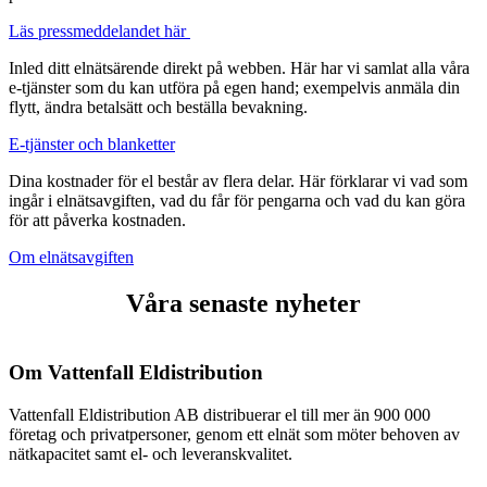
Läs pressmeddelandet här
Inled ditt elnätsärende direkt på webben. Här har vi samlat alla våra
e-tjänster som du kan utföra på egen hand; exempelvis anmäla din
flytt, ändra betalsätt och beställa bevakning.
E-tjänster och blanketter
Dina kostnader för el består av flera delar. Här förklarar vi vad som
ingår i elnätsavgiften, vad du får för pengarna och vad du kan göra
för att påverka kostnaden.
Om elnätsavgiften
Våra senaste nyheter
Om Vattenfall Eldistribution
Vattenfall Eldistribution AB distribuerar el till mer än 900 000
företag och privatpersoner, genom ett elnät som möter behoven av
nätkapacitet samt el- och leveranskvalitet.