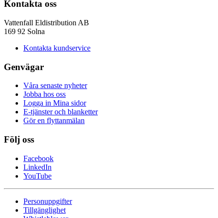
Kontakta oss
Vattenfall Eldistribution AB
169 92 Solna
Kontakta kundservice
Genvägar
Våra senaste nyheter
Jobba hos oss
Logga in Mina sidor
E-tjänster och blanketter
Gör en flyttanmälan
Följ oss
Facebook
LinkedIn
YouTube
Personuppgifter
Tillgänglighet