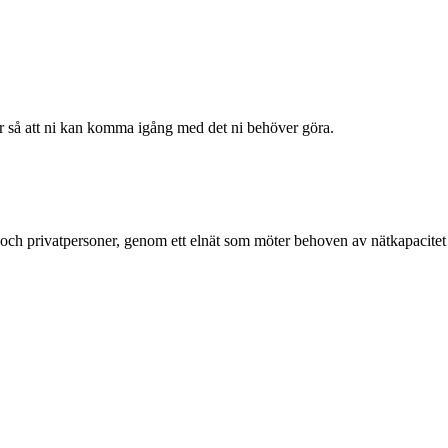
der så att ni kan komma igång med det ni behöver göra.
g och privatpersoner, genom ett elnät som möter behoven av nätkapacitet 