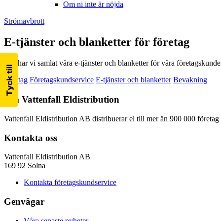
Om ni inte är nöjda
Strömavbrott
E-tjänster och blanketter för företag
Här har vi samlat våra e-tjänster och blanketter för våra företagskun
Företag
Företagskundservice
E-tjänster och blanketter
Bevakning
Om Vattenfall Eldistribution
Vattenfall Eldistribution AB distribuerar el till mer än 900 000 företa
Kontakta oss
Vattenfall Eldistribution AB
169 92 Solna
Kontakta företagskundservice
Genvägar
Våra senaste nyheter