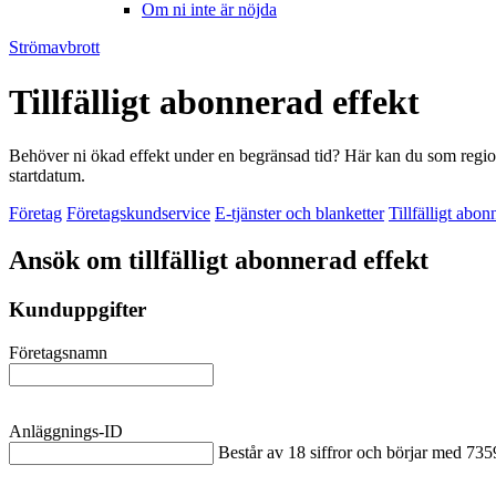
Om ni inte är nöjda
Strömavbrott
Tillfälligt abonnerad effekt
Behöver ni ökad effekt under en begränsad tid? Här kan du som regionn
startdatum.
Företag
Företagskundservice
E-tjänster och blanketter
Tillfälligt abo
Ansök om tillfälligt abonnerad effekt
Kunduppgifter
Företagsnamn
Anläggnings-ID
Består av 18 siffror och börjar med 7359