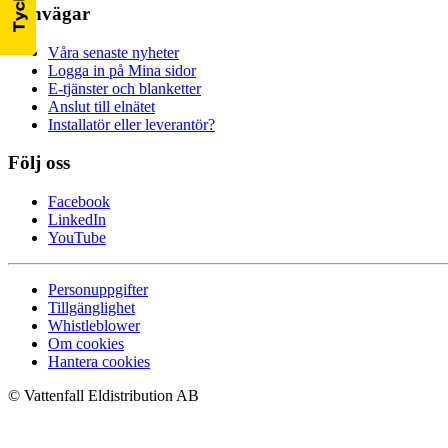
Genvägar
Våra senaste nyheter
Logga in på Mina sidor
E-tjänster och blanketter
Anslut till elnätet
Installatör eller leverantör?
Följ oss
Facebook
LinkedIn
YouTube
Personuppgifter
Tillgänglighet
Whistleblower
Om cookies
Hantera cookies
© Vattenfall Eldistribution AB