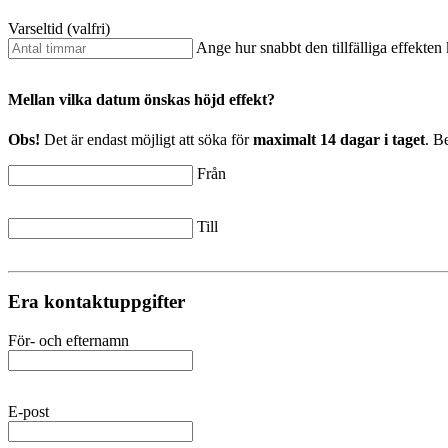
Varseltid (valfri)
Ange hur snabbt den tillfälliga effekten
Mellan vilka datum önskas höjd effekt?
Obs!
Det är endast möjligt att söka för
maximalt 14 dagar i taget
. B
Från
Till
Era kontaktuppgifter
För- och efternamn
E-post