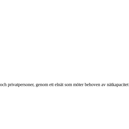
g och privatpersoner, genom ett elnät som möter behoven av nätkapacitet 