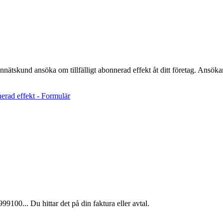
ätskund ansöka om tillfälligt abonnerad effekt åt ditt företag. Ansöka
nnerad effekt - Formulär
99100... Du hittar det på din faktura eller avtal.