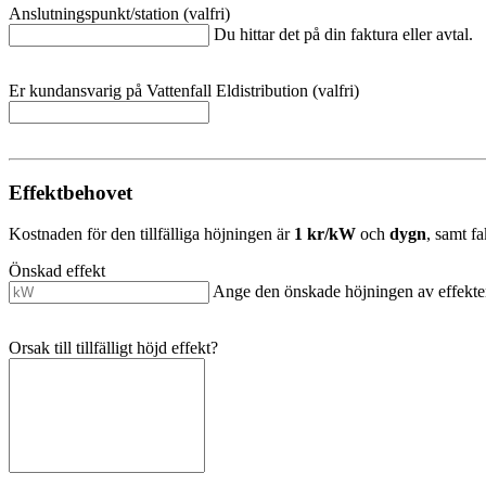
Anslutningspunkt/station (valfri)
Du hittar det på din faktura eller avtal.
Er kundansvarig på Vattenfall Eldistribution (valfri)
Effektbehovet
Kostnaden för den tillfälliga höjningen är
1 kr/kW
och
dygn
, samt f
Önskad effekt
Ange den önskade höjningen av effekten
Orsak till tillfälligt höjd effekt?