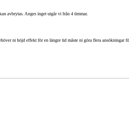
 kan avbrytas. Anges inget utgår vi från 4 timmar.
ehöver ni höjd effekt för en längre tid måste ni göra flera ansökningar 