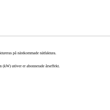
aktureras på nästkommade nätfaktura.
 (kW) utöver er abonnerade årseffekt.