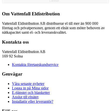
Laddar...
Om Vattenfall Eldistribution
Vattenfall Eldistribution AB distribuerar el till mer än 900 000
företag och privatpersoner, genom ett elnät som möter behoven av
nätkapacitet samt el- och leveranskvalitet.
Kontakta oss
Vattenfall Eldistribution AB
169 92 Solna
Kontakta företagskundservice
Genvägar
Våra senaste nyheter
Logga in på Mina sidor
E-tjänster och blanketter
Anslut till elnätet
Installatör eller leverantör?