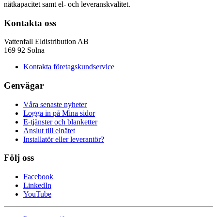
nätkapacitet samt el- och leveranskvalitet.
Kontakta oss
Vattenfall Eldistribution AB
169 92 Solna
Kontakta företagskundservice
Genvägar
Våra senaste nyheter
Logga in på Mina sidor
E-tjänster och blanketter
Anslut till elnätet
Installatör eller leverantör?
Följ oss
Facebook
LinkedIn
YouTube