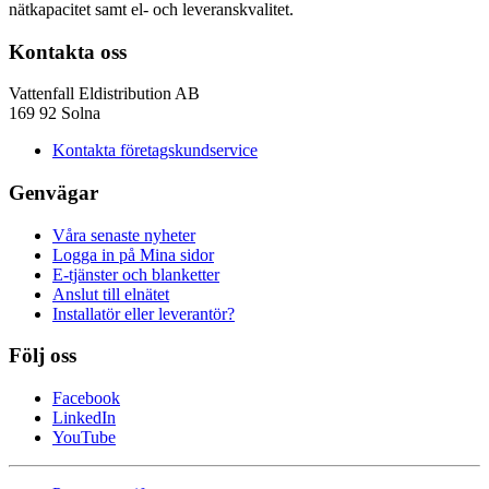
nätkapacitet samt el- och leveranskvalitet.
Kontakta oss
Vattenfall Eldistribution AB
169 92 Solna
Kontakta företagskundservice
Genvägar
Våra senaste nyheter
Logga in på Mina sidor
E-tjänster och blanketter
Anslut till elnätet
Installatör eller leverantör?
Följ oss
Facebook
LinkedIn
YouTube