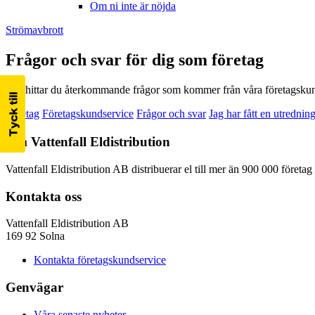
Om ni inte är nöjda
Strömavbrott
Frågor och svar för dig som företag
Här hittar du återkommande frågor som kommer från våra företagskun
Företag
Företagskundservice
Frågor och svar
Jag har fått en utrednin
Om Vattenfall Eldistribution
Vattenfall Eldistribution AB distribuerar el till mer än 900 000 företa
Kontakta oss
Vattenfall Eldistribution AB
169 92 Solna
Kontakta företagskundservice
Genvägar
Våra senaste nyheter