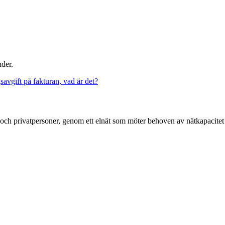
der.
gsavgift på fakturan, vad är det?
g och privatpersoner, genom ett elnät som möter behoven av nätkapacitet 