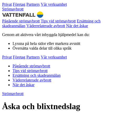
Privat
Företag
Partners
Vår verksamhet
Strömavbrott
Pågående strömavbrott
Tips vid strömavbrott
Ersättning och
skadeanmälan
Väderrelaterade avbrott
När det åskar
Genom att aktivera vårt inbyggda hjälpmedel kan du:
Lyssna
på hela sidor eller markera avsnitt
Översätta
valda delar till olika språk
Privat
Företag
Partners
Vår verksamhet
Pågående strömavbrott
Tips vid strömavbrott
Ersättning och skadeanmälan
Väderrelaterade avbrott
När det åskar
Strömavbrott
Åska och blixtnedslag