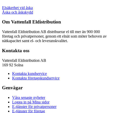
Elsäkerhet vid åska
Åska och åskskydd
Om Vattenfall Eldistribution
Vattenfall Eldistribution AB distribuerar el till mer än 900 000
företag och privatpersoner, genom ett elnät som möter behoven av
nätkapacitet samt el- och leveranskvalitet.
Kontakta oss
Vattenfall Eldistribution AB
169 92 Solna
Kontakta kundservice
Kontakta företagskundservice
Genvägar
Våra senaste nyheter
Logga in på Mina sidor
E-tjänster för privatpersoner
E-tjänster för företag