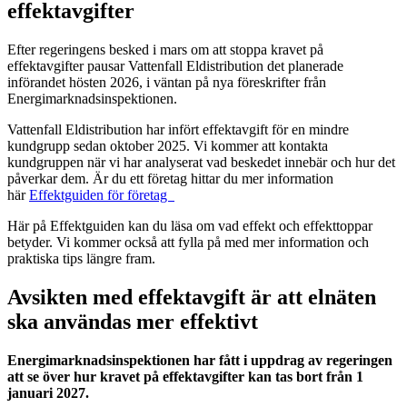
effektavgifter
Efter regeringens besked i mars om att stoppa kravet på
effektavgifter pausar Vattenfall Eldistribution det planerade
införandet hösten 2026, i väntan på nya föreskrifter från
Energimarknadsinspektionen.
Vattenfall Eldistribution har infört effektavgift för en mindre
kundgrupp sedan oktober 2025. Vi kommer att kontakta
kundgruppen när vi har analyserat vad beskedet innebär och hur det
påverkar dem. Är du ett företag hittar du mer information
här
Effektguiden för företag
Här på Effektguiden kan du läsa om vad effekt och effekttoppar
betyder. Vi kommer också att fylla på med mer information och
praktiska tips längre fram.
Avsikten med effektavgift är att elnäten
ska användas mer effektivt
Energimarknadsinspektionen har fått i uppdrag av regeringen
att se över hur kravet på effektavgifter kan tas bort från 1
januari 2027.