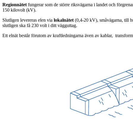
Regionnätet
fungerar som de större riksvägarna i landet och förgrenar
150 kilovolt (kV).
Slutligen levereras elen via
lokalnätet
(0,4-20 kV), småvägarna, till h
slutligen ska få 230 volt i ditt vägguttag.
Ett elnät består förutom av kraftledningarna även av kablar, transform