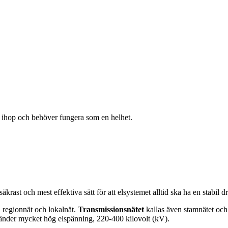
r ihop och behöver fungera som en helhet.
äkrast och mest effektiva sätt för att elsystemet alltid ska ha en stabil dri
, regionnät och lokalnät.
Transmissionsnätet
kallas även stamnätet och
nvänder mycket hög elspänning, 220-400 kilovolt (kV).