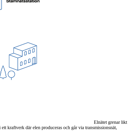
Elnätet grenar likt
 ett kraftverk där elen produceras och går via transmissionsnät,