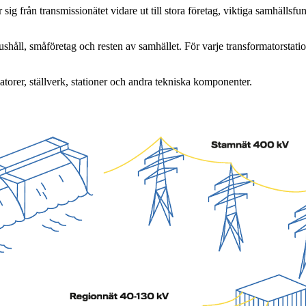
 sig från transmissionätet vidare ut till stora företag, viktiga samhälls
ushåll, småföretag och resten av samhället. För varje transformatorsta
atorer, ställverk, stationer och andra tekniska komponenter.