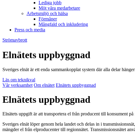
Lediga jobb
Möt våra medarbetare
Arbetsmiljö och hälsa
Förmåner
Mångfald och inkludering
Press och media
Strömavbrott
Elnätets uppbyggnad
Sveriges elnät är ett enda sammankopplat system där alla delar hänge
Läs om teknikval
Vår verksamhet
Om elnätet
Elnätets uppbyggnad
Elnätets uppbyggnad
Elnätets uppgift är att transportera el från producent till konsument på s
Sveriges elnät löper genom hela landet och delas in i transmissionsnät
mängder el från elproducenter till regionnätet. Transmissionsnätet a