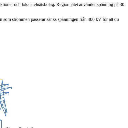
funktioner och lokala elnätsbolag. Regionnätet använder spänning på 30-
tion som strömmen passerar sänks spänningen från 400 kV för att du