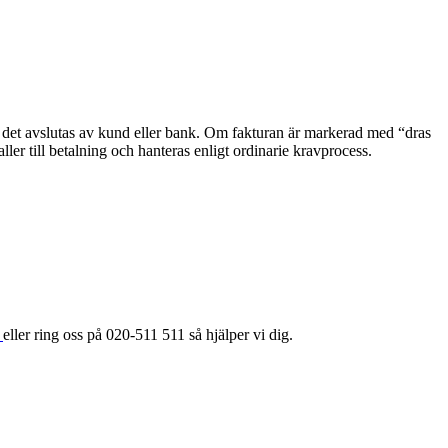
ls det avslutas av kund eller bank. Om fakturan är markerad med “dras
ler till betalning och hanteras enligt ordinarie kravprocess.
t
eller ring oss på 020-511 511 så hjälper vi dig.