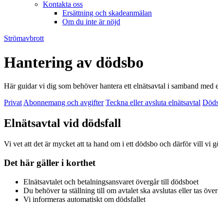
Kontakta oss
Ersättning och skadeanmälan
Om du inte är nöjd
Strömavbrott
Hantering av dödsbo
Här guidar vi dig som behöver hantera ett elnätsavtal i samband med et
Privat
Abonnemang och avgifter
Teckna eller avsluta elnätsavtal
Döds
Elnätsavtal vid dödsfall
Vi vet att det är mycket att ta hand om i ett dödsbo och därför vill vi g
Det här gäller i korthet
Elnätsavtalet och betalningsansvaret övergår till dödsboet
Du behöver ta ställning till om avtalet ska avslutas eller tas över
Vi informeras automatiskt om dödsfallet