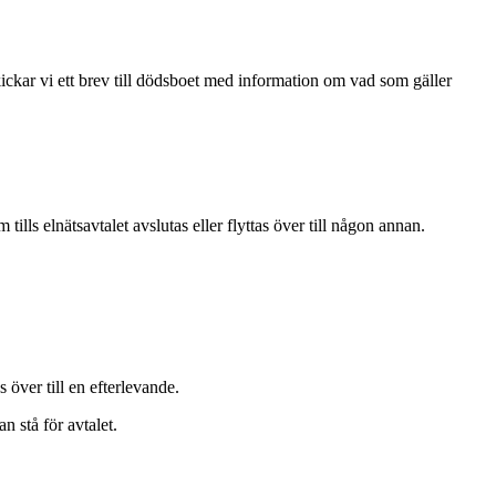
skickar vi ett brev till dödsboet med information om vad som gäller
ills elnätsavtalet avslutas eller flyttas över till någon annan.
över till en efterlevande.
n stå för avtalet.