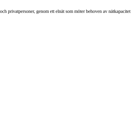
g och privatpersoner, genom ett elnät som möter behoven av nätkapacitet 