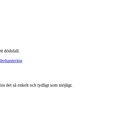
t dödsfall.
bohantering
öra det så enkelt och tydligt som möjligt.