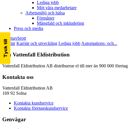
Lediga jobb
Möt våra medarbetare
Arbetsmiljö och hälsa
Förmåner
Mångfald och inkludering
Press och media
Strömavbrott
Karriär
Karriär och utveckling
Lediga jobb
Automations- och...
Om Vattenfall Eldistribution
Vattenfall Eldistribution AB distribuerar el till mer än 900 000 företa
Kontakta oss
Vattenfall Eldistribution AB
169 92 Solna
Kontakta kundservice
Kontakta företagskundservice
Genvägar