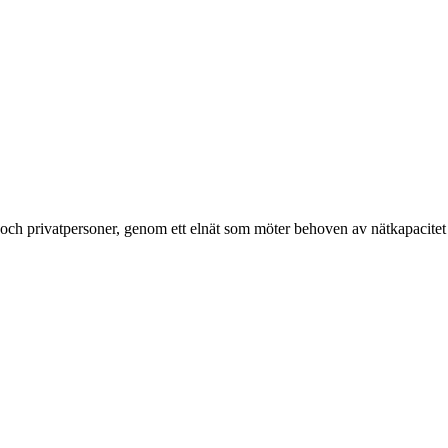
g och privatpersoner, genom ett elnät som möter behoven av nätkapacitet 