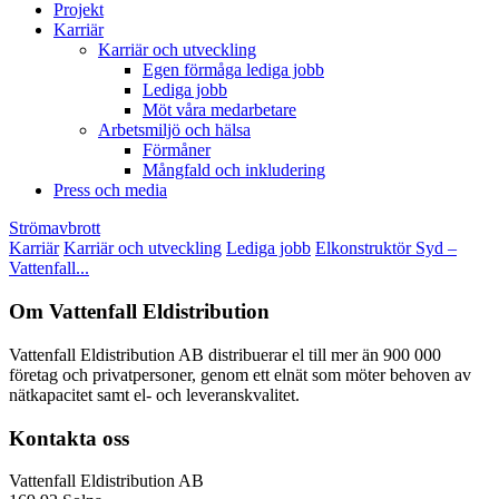
Projekt
Karriär
Karriär och utveckling
Egen förmåga lediga jobb
Lediga jobb
Möt våra medarbetare
Arbetsmiljö och hälsa
Förmåner
Mångfald och inkludering
Press och media
Strömavbrott
Karriär
Karriär och utveckling
Lediga jobb
Elkonstruktör Syd –
Vattenfall...
Om Vattenfall Eldistribution
Vattenfall Eldistribution AB distribuerar el till mer än 900 000
företag och privatpersoner, genom ett elnät som möter behoven av
nätkapacitet samt el- och leveranskvalitet.
Kontakta oss
Vattenfall Eldistribution AB