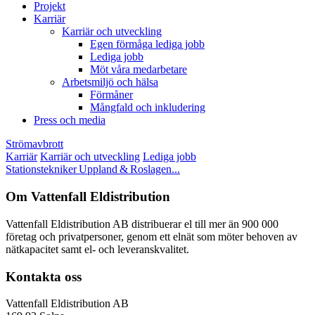
Projekt
Karriär
Karriär och utveckling
Egen förmåga lediga jobb
Lediga jobb
Möt våra medarbetare
Arbetsmiljö och hälsa
Förmåner
Mångfald och inkludering
Press och media
Strömavbrott
Karriär
Karriär och utveckling
Lediga jobb
Stationstekniker Uppland & Roslagen...
Om Vattenfall Eldistribution
Vattenfall Eldistribution AB distribuerar el till mer än 900 000
företag och privatpersoner, genom ett elnät som möter behoven av
nätkapacitet samt el- och leveranskvalitet.
Kontakta oss
Vattenfall Eldistribution AB