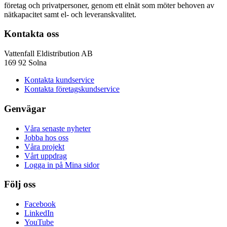
företag och privatpersoner, genom ett elnät som möter behoven av
nätkapacitet samt el- och leveranskvalitet.
Kontakta oss
Vattenfall Eldistribution AB
169 92 Solna
Kontakta kundservice
Kontakta företagskundservice
Genvägar
Våra senaste nyheter
Jobba hos oss
Våra projekt
Vårt uppdrag
Logga in på Mina sidor
Följ oss
Facebook
LinkedIn
YouTube