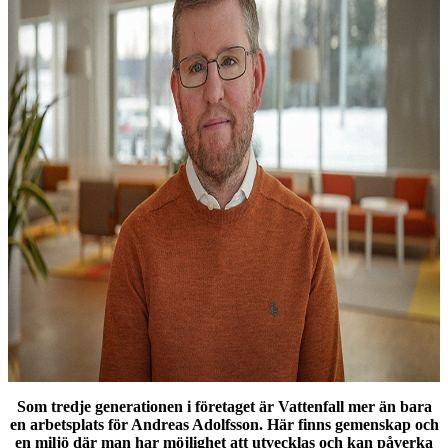
Som tredje generationen i företaget är Vattenfall mer än bara
en arbetsplats för Andreas Adolfsson. Här finns gemenskap och
en miljö där man har möjlighet att utvecklas och kan påverka