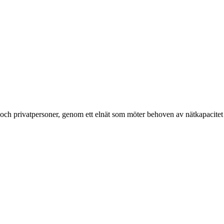
g och privatpersoner, genom ett elnät som möter behoven av nätkapacitet 