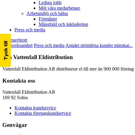
Lediga jobb
Möt våra medarbetare
Arbetsmiljö och hälsa
Förmåner
Mångfald och inkludering
Press och media
Strömavbrott
Vår verksamhet
Press och media
Antalet strömlösa kunder minskar...
Om Vattenfall Eldistribution
Vattenfall Eldistribution AB distribuerar el till mer än 900 000 företa
Kontakta oss
Vattenfall Eldistribution AB
169 92 Solna
Kontakta kundservice
Kontakta företagskundservice
Genvägar