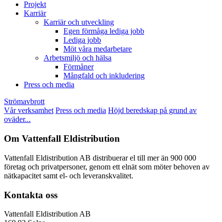
Projekt
Karriär
Karriär och utveckling
Egen förmåga lediga jobb
Lediga jobb
Möt våra medarbetare
Arbetsmiljö och hälsa
Förmåner
Mångfald och inkludering
Press och media
Strömavbrott
Vår verksamhet
Press och media
Höjd beredskap på grund av
oväder...
Om Vattenfall Eldistribution
Vattenfall Eldistribution AB distribuerar el till mer än 900 000
företag och privatpersoner, genom ett elnät som möter behoven av
nätkapacitet samt el- och leveranskvalitet.
Kontakta oss
Vattenfall Eldistribution AB