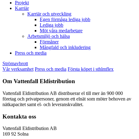
Projekt
Karriär
Karriär och utveckling
Egen förmåga lediga jobb
Lediga jobb
Möt våra medarbetare
Arbetsmiljö och hälsa
Förmåner
Mångfald och inkludering
Press och media
Strömavbrott
Vår verksamhet
Press och media
Första köpet i sthlmflex
Om Vattenfall Eldistribution
Vattenfall Eldistribution AB distribuerar el till mer än 900 000
företag och privatpersoner, genom ett elnät som möter behoven av
nätkapacitet samt el- och leveranskvalitet.
Kontakta oss
Vattenfall Eldistribution AB
169 92 Solna