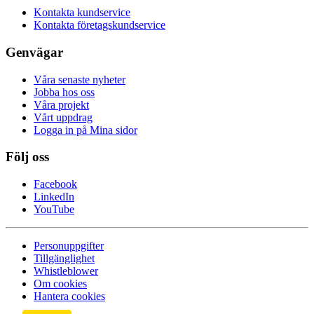
Kontakta kundservice
Kontakta företagskundservice
Genvägar
Våra senaste nyheter
Jobba hos oss
Våra projekt
Vårt uppdrag
Logga in på Mina sidor
Följ oss
Facebook
LinkedIn
YouTube
Personuppgifter
Tillgänglighet
Whistleblower
Om cookies
Hantera cookies