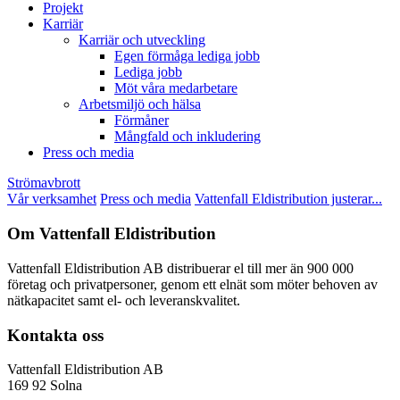
Projekt
Karriär
Karriär och utveckling
Egen förmåga lediga jobb
Lediga jobb
Möt våra medarbetare
Arbetsmiljö och hälsa
Förmåner
Mångfald och inkludering
Press och media
Strömavbrott
Vår verksamhet
Press och media
Vattenfall Eldistribution justerar...
Om Vattenfall Eldistribution
Vattenfall Eldistribution AB distribuerar el till mer än 900 000
företag och privatpersoner, genom ett elnät som möter behoven av
nätkapacitet samt el- och leveranskvalitet.
Kontakta oss
Vattenfall Eldistribution AB
169 92 Solna