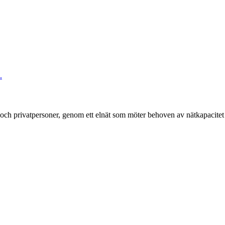
.
g och privatpersoner, genom ett elnät som möter behoven av nätkapacitet 