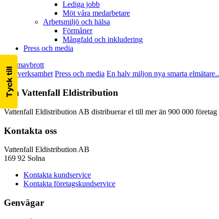
Lediga jobb
Möt våra medarbetare
Arbetsmiljö och hälsa
Förmåner
Mångfald och inkludering
Press och media
Strömavbrott
Vår verksamhet
Press och media
En halv miljon nya smarta elmätare..
Om Vattenfall Eldistribution
Vattenfall Eldistribution AB distribuerar el till mer än 900 000 företa
Kontakta oss
Vattenfall Eldistribution AB
169 92 Solna
Kontakta kundservice
Kontakta företagskundservice
Genvägar