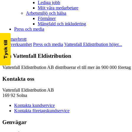
Lediga jobb
Möt våra medarbetare
Arbetsmiljö och hälsa
Förmåner
Mångfald och inkludering
Press och media
Strömavbrott
Vår verksamhet
Press och media
Vattenfall Eldistribution höjer...
Om Vattenfall Eldistribution
Vattenfall Eldistribution AB distribuerar el till mer än 900 000 företa
Kontakta oss
Vattenfall Eldistribution AB
169 92 Solna
Kontakta kundservice
Kontakta företagskundservice
Genvägar