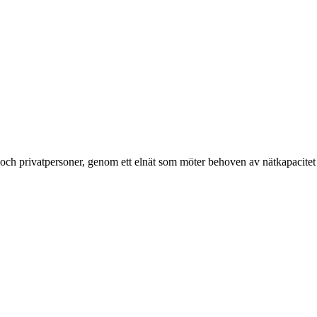
g och privatpersoner, genom ett elnät som möter behoven av nätkapacitet 