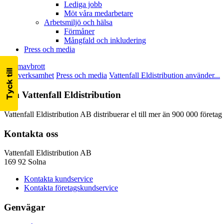
Lediga jobb
Möt våra medarbetare
Arbetsmiljö och hälsa
Förmåner
Mångfald och inkludering
Press och media
Strömavbrott
Vår verksamhet
Press och media
Vattenfall Eldistribution använder...
Om Vattenfall Eldistribution
Vattenfall Eldistribution AB distribuerar el till mer än 900 000 företa
Kontakta oss
Vattenfall Eldistribution AB
169 92 Solna
Kontakta kundservice
Kontakta företagskundservice
Genvägar