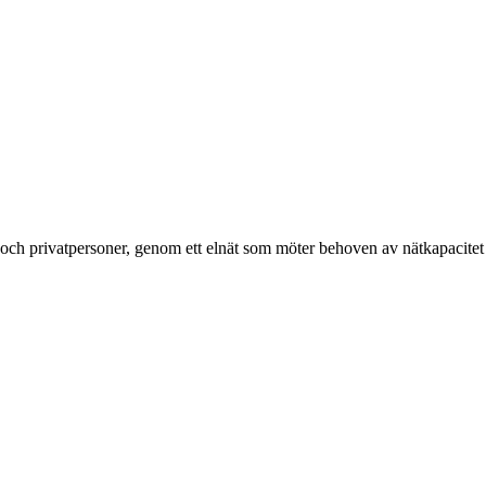
g och privatpersoner, genom ett elnät som möter behoven av nätkapacitet 