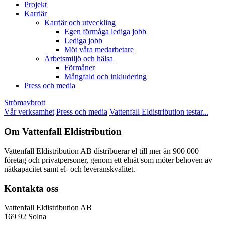
Projekt
Karriär
Karriär och utveckling
Egen förmåga lediga jobb
Lediga jobb
Möt våra medarbetare
Arbetsmiljö och hälsa
Förmåner
Mångfald och inkludering
Press och media
Strömavbrott
Vår verksamhet
Press och media
Vattenfall Eldistribution testar...
Om Vattenfall Eldistribution
Vattenfall Eldistribution AB distribuerar el till mer än 900 000
företag och privatpersoner, genom ett elnät som möter behoven av
nätkapacitet samt el- och leveranskvalitet.
Kontakta oss
Vattenfall Eldistribution AB
169 92 Solna