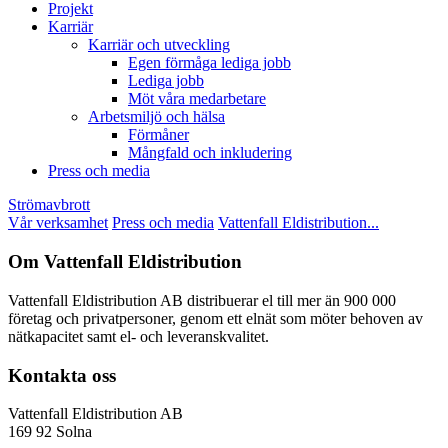
Projekt
Karriär
Karriär och utveckling
Egen förmåga lediga jobb
Lediga jobb
Möt våra medarbetare
Arbetsmiljö och hälsa
Förmåner
Mångfald och inkludering
Press och media
Strömavbrott
Vår verksamhet
Press och media
Vattenfall Eldistribution...
Om Vattenfall Eldistribution
Vattenfall Eldistribution AB distribuerar el till mer än 900 000
företag och privatpersoner, genom ett elnät som möter behoven av
nätkapacitet samt el- och leveranskvalitet.
Kontakta oss
Vattenfall Eldistribution AB
169 92 Solna