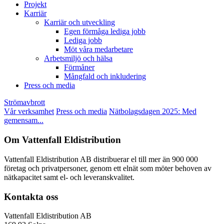
Projekt
Karriär
Karriär och utveckling
Egen förmåga lediga jobb
Lediga jobb
Möt våra medarbetare
Arbetsmiljö och hälsa
Förmåner
Mångfald och inkludering
Press och media
Strömavbrott
Vår verksamhet
Press och media
Nätbolagsdagen 2025: Med
gemensam...
Om Vattenfall Eldistribution
Vattenfall Eldistribution AB distribuerar el till mer än 900 000
företag och privatpersoner, genom ett elnät som möter behoven av
nätkapacitet samt el- och leveranskvalitet.
Kontakta oss
Vattenfall Eldistribution AB