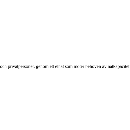
g och privatpersoner, genom ett elnät som möter behoven av nätkapacitet 