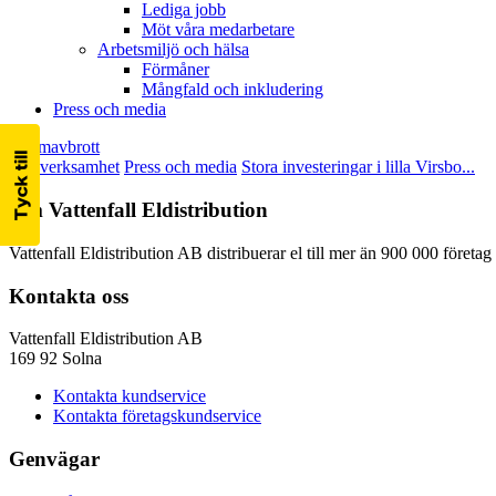
Lediga jobb
Möt våra medarbetare
Arbetsmiljö och hälsa
Förmåner
Mångfald och inkludering
Press och media
Strömavbrott
Vår verksamhet
Press och media
Stora investeringar i lilla Virsbo...
Om Vattenfall Eldistribution
Vattenfall Eldistribution AB distribuerar el till mer än 900 000 företa
Kontakta oss
Vattenfall Eldistribution AB
169 92 Solna
Kontakta kundservice
Kontakta företagskundservice
Genvägar