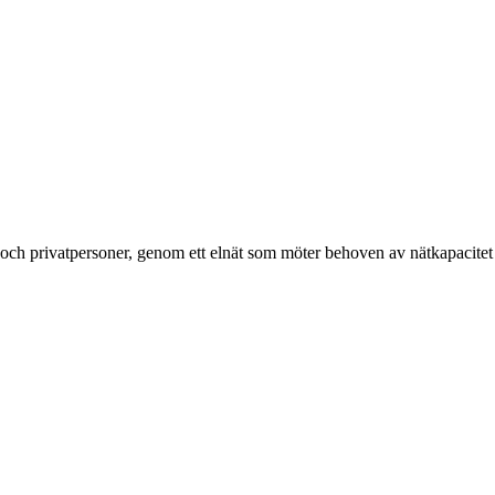
g och privatpersoner, genom ett elnät som möter behoven av nätkapacitet 