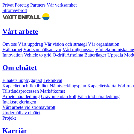
Privat
Företag
Partners
Vår verksamhet
Strömavbrott
Vårt arbete
Om oss
Vårt uppdrag
Vår vision och strategi
Vår organisation
Hållbarhet
Vårt samhällsansvar
Vårt miljöansvar
Vårt ekonomiska an
Innovation
Vehicle to grid
Ö-drift Arholma
Batterilager Uppsala
Modu
Om elnätet
Elnätets uppbyggnad
Teknikval
Kapacitet och flexibilitet
Nätutvecklingsplan
Kapacitetskarta
Förbruk
Tillståndsprocessen
Markåtkomst
Arbete nära ledning
Gräv inte utan koll
Fälla träd nära ledning
Intäktsregleringen
Vårt arbete vid strömavbrott
Underhåll av elnätet
Projekt
Karriär