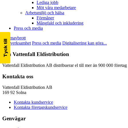
Lediga jobb
Möt våra medarbetare
Arbetsmiljö och hälsa
Förmåner
Mångfald och inkludering
Press och media
Strömavbrott
Vår verksamhet
Press och media
Digitalisering kan göra...
Om Vattenfall Eldistribution
Vattenfall Eldistribution AB distribuerar el till mer än 900 000 företa
Kontakta oss
Vattenfall Eldistribution AB
169 92 Solna
Kontakta kundservice
Kontakta företagskundservice
Genvägar