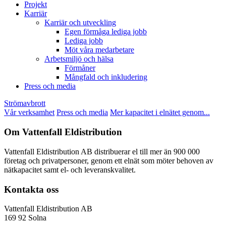
Projekt
Karriär
Karriär och utveckling
Egen förmåga lediga jobb
Lediga jobb
Möt våra medarbetare
Arbetsmiljö och hälsa
Förmåner
Mångfald och inkludering
Press och media
Strömavbrott
Vår verksamhet
Press och media
Mer kapacitet i elnätet genom...
Om Vattenfall Eldistribution
Vattenfall Eldistribution AB distribuerar el till mer än 900 000
företag och privatpersoner, genom ett elnät som möter behoven av
nätkapacitet samt el- och leveranskvalitet.
Kontakta oss
Vattenfall Eldistribution AB
169 92 Solna