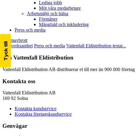
Lediga jobb
Möt våra medarbetare
Arbetsmiljö och hälsa
Förmåner
Mångfald och inkludering
Press och media
Strömavbrott
Vår verksamhet
Press och media
Vattenfall Eldistribution testar...
Om Vattenfall Eldistribution
Vattenfall Eldistribution AB distribuerar el till mer än 900 000 företa
Kontakta oss
Vattenfall Eldistribution AB
169 92 Solna
Kontakta kundservice
Kontakta företagskundservice
Genvägar