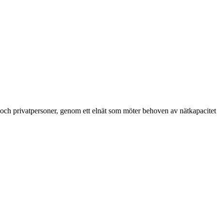
g och privatpersoner, genom ett elnät som möter behoven av nätkapacitet 