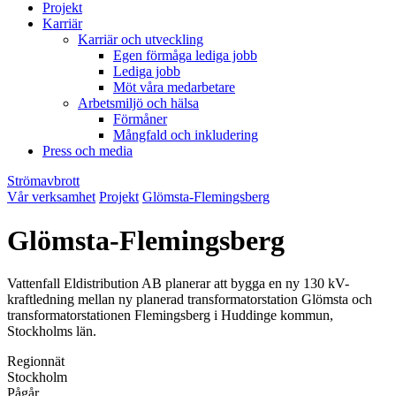
Projekt
Karriär
Karriär och utveckling
Egen förmåga lediga jobb
Lediga jobb
Möt våra medarbetare
Arbetsmiljö och hälsa
Förmåner
Mångfald och inkludering
Press och media
Strömavbrott
Vår verksamhet
Projekt
Glömsta-Flemingsberg
Glömsta-Flemingsberg
Vattenfall Eldistribution AB planerar att bygga en ny 130 kV-
kraftledning mellan ny planerad transformatorstation Glömsta och
transformatorstationen Flemingsberg i Huddinge kommun,
Stockholms län.
Regionnät
Stockholm
Pågår