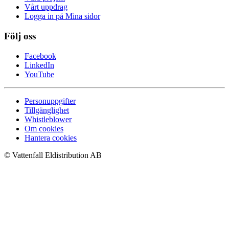
Vårt uppdrag
Logga in på Mina sidor
Följ oss
Facebook
LinkedIn
YouTube
Personuppgifter
Tillgänglighet
Whistleblower
Om cookies
Hantera cookies
© Vattenfall Eldistribution AB