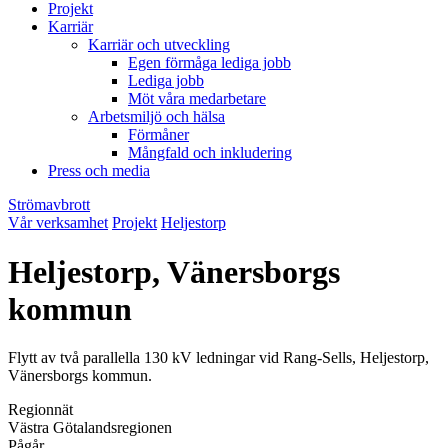
Projekt
Karriär
Karriär och utveckling
Egen förmåga lediga jobb
Lediga jobb
Möt våra medarbetare
Arbetsmiljö och hälsa
Förmåner
Mångfald och inkludering
Press och media
Strömavbrott
Vår verksamhet
Projekt
Heljestorp
Heljestorp, Vänersborgs
kommun
Flytt av två parallella 130 kV ledningar vid Rang-Sells, Heljestorp,
Vänersborgs kommun.
Regionnät
Västra Götalandsregionen
Pågår