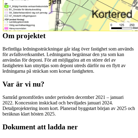
Om projektet
Befintliga ledningssträckningar går idag över fastighet som används
för avfallsverksamhet. Ledningarna begränsar den yta som kan
användas för deponi. För att möjliggöra att en större del av
fastigheten kan utnyttjas som deponi utreds därför nu en flytt av
ledningarna på sträckan som korsar fastigheten.
Var är vi nu?
Samråd genomfördes under perioden december 2021 – januari
2022. Koncession inskickad och beviljades januari 2024.
Detaljprojektering inom kort. Planerad byggstart början av 2025 och
beräknas klart hösten 2025.
Dokument att ladda ner