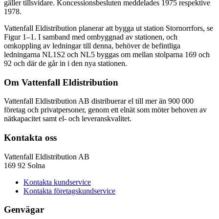
gäller tillsvidare. Koncessionsbesluten meddelades 1975 respektive
1978.
Vattenfall Eldistribution planerar att bygga ut station Stornorrfors, se
Figur 1–1. I samband med ombyggnad av stationen, och
omkoppling av ledningar till denna, behöver de befintliga
ledningarna NL1S2 och NL5 byggas om mellan stolparna 169 och
92 och där de går in i den nya stationen.
Om Vattenfall Eldistribution
Vattenfall Eldistribution AB distribuerar el till mer än 900 000
företag och privatpersoner, genom ett elnät som möter behoven av
nätkapacitet samt el- och leveranskvalitet.
Kontakta oss
Vattenfall Eldistribution AB
169 92 Solna
Kontakta kundservice
Kontakta företagskundservice
Genvägar