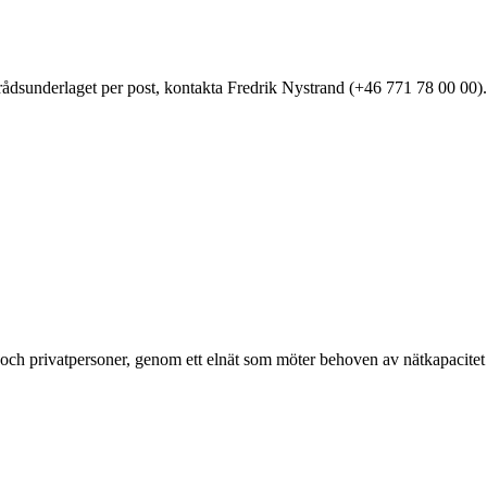
amrådsunderlaget per post, kontakta Fredrik Nystrand (+46 771 78 00 00).
g och privatpersoner, genom ett elnät som möter behoven av nätkapacitet 