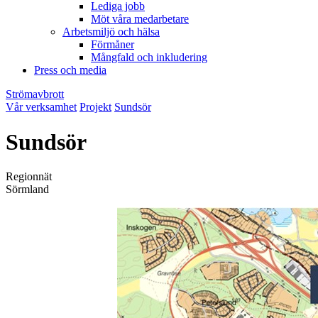
Lediga jobb
Möt våra medarbetare
Arbetsmiljö och hälsa
Förmåner
Mångfald och inkludering
Press och media
Strömavbrott
Vår verksamhet
Projekt
Sundsör
Sundsör
Regionnät
Sörmland