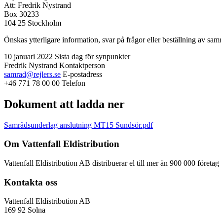
Att: Fredrik Nystrand
Box 30233
104 25 Stockholm
Önskas ytterligare information, svar på frågor eller beställning av s
10 januari 2022
Sista dag för synpunkter
Fredrik Nystrand
Kontaktperson
samrad@rejlers.se
E-postadress
+46 771 78 00 00
Telefon
Dokument att ladda ner
Samrådsunderlag anslutning MT15 Sundsör.pdf
Om Vattenfall Eldistribution
Vattenfall Eldistribution AB distribuerar el till mer än 900 000 företa
Kontakta oss
Vattenfall Eldistribution AB
169 92 Solna