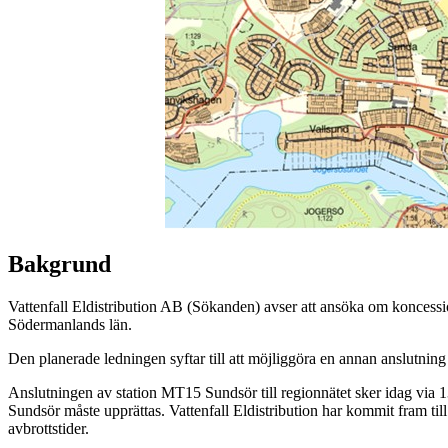
Bakgrund
Vattenfall Eldistribution AB (Sökanden) avser att ansöka om konce
Södermanlands län.
Den planerade ledningen syftar till att möjliggöra en annan anslutning
Anslutningen av station MT15 Sundsör till regionnätet sker idag via 
Sundsör måste upprättas. Vattenfall Eldistribution har kommit fram til
avbrottstider.