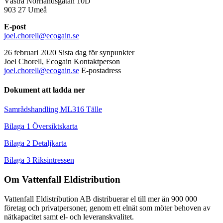
Västra Norrlandsgatan 10D
903 27 Umeå
E-post
joel.chorell@ecogain.se
26 februari 2020
Sista dag för synpunkter
Joel Chorell, Ecogain
Kontaktperson
joel.chorell@ecogain.se
E-postadress
Dokument att ladda ner
Samrådshandling ML316 Tälle
Bilaga 1 Översiktskarta
Bilaga 2 Detaljkarta
Bilaga 3 Riksintressen
Om Vattenfall Eldistribution
Vattenfall Eldistribution AB distribuerar el till mer än 900 000
företag och privatpersoner, genom ett elnät som möter behoven av
nätkapacitet samt el- och leveranskvalitet.