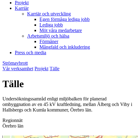
Projekt
Karriär
Karriär och utveckling
Egen förmåga lediga jobb
Lediga jobb
Möt våra medarbetare
Arbetsmiljö och hälsa
Förmåner
Mångfald och inkludering
Press och media
Strömavbrott
Vår verksamhet
Projekt
Tälle
Tälle
Undersökningssamråd enligt miljöbalken för planerad
ombyggnation av en 45 kV kraftledning, mellan Älberg och Viby i
Hallsbergs och Kumla kommuner, Örebro län.
Regionnät
Örebro län