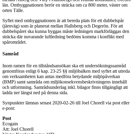
län. Ombyggnationen berör en sträcka om ca 800 meter, väster om
orten Tälle.
Syftet med ombyggnationen är att bereda plats för ett dubbelspår
(järnväg) som är planerat mellan Hallsberg och Degerön. För att
dubbelspåret ska kunna byggas måste ledningen markförläggas den
sträcka där nuvarande luftledning bedöms komma i konflikt med
spårområdet.
Samråd
Inom ramen för en tillståndsansökan ska ett undersökningssamråd
genomföras enligt 6 kap. 23-25 §§ miljöbalken med syftet att utreda
om verksamheten kan antas medföra betydande miljöpåverkan
(BMP) samt samråda om miljökonsekvensbeskrivningens innehåll
och utformning. Samrådsunderlag inkl. bilagor finns tillgängligt att
ladda ner längst ned på denna sida.
Synpunkter lämnas senast 2020-02-26 till Joel Chorell via post eller
e-post:
Post
Ecogain
Att: Joel Chorell