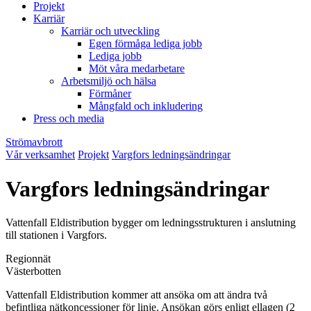
Projekt
Karriär
Karriär och utveckling
Egen förmåga lediga jobb
Lediga jobb
Möt våra medarbetare
Arbetsmiljö och hälsa
Förmåner
Mångfald och inkludering
Press och media
Strömavbrott
Vår verksamhet
Projekt
Vargfors ledningsändringar
Vargfors ledningsändringar
Vattenfall Eldistribution bygger om ledningsstrukturen i anslutning
till stationen i Vargfors.
Regionnät
Västerbotten
Vattenfall Eldistribution kommer att ansöka om att ändra två
befintliga nätkoncessioner för linje. Ansökan görs enligt ellagen (2