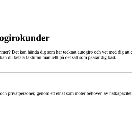
ogirokunder
er? Det kan hända dig som har tecknat autogiro och vet med dig att d
an du betala fakturan manuellt på det sätt som passar dig bäst.
g och privatpersoner, genom ett elnät som möter behoven av nätkapacitet 