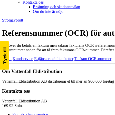
Kontakta oss
Ersättning och skadeanmälan
Om du inte är nöjd
Strömavbrott
Referensnummer (OCR) för aut
Behöver du betala en faktura men saknar fakturans OCR-/referensnumm
fakturanumret nedan för att få fram fakturans OCR-nummer. Därefter k
Privat
Kundservice
E-tjänster och blanketter
Ta fram OCR-nummer
Om Vattenfall Eldistribution
Vattenfall Eldistribution AB distribuerar el till mer än 900 000 företa
Kontakta oss
Vattenfall Eldistribution AB
169 92 Solna
Kontakta kundservice