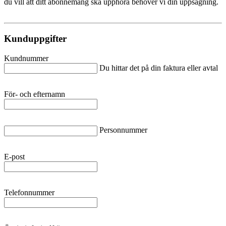
du vill att ditt abonnemang ska upphöra behöver vi din uppsägning.
Kunduppgifter
Kundnummer
Du hittar det på din faktura eller avtal
För- och efternamn
Personnummer
E-post
Telefonnummer