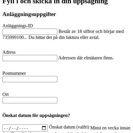
Fyll i och skicka in din uppsägning
Anläggningsuppgifter
Anläggnings-ID
Består av 18 siffror och börjar med
735999100... Du hittar det på din faktura eller avtal.
Adress
Adressen där elmätaren finns.
Postnummer
Ort
Önskat datum för uppsägningen?
Önskat datum (valfri)
Minst en vecka innan