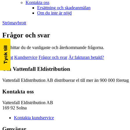
Kontakta oss
Ersättning och skadeanmälan
Om du inte är nöjd
Strömavbrott
Frågor och svar
Här hittar du de vanligaste och återkommande frågorna.
Privat
Kundservice
Frågor och svar
Är fakturan betald?
Om Vattenfall Eldistribution
Vattenfall Eldistribution AB distribuerar el till mer än 900 000 företa
Kontakta oss
Vattenfall Eldistribution AB
169 92 Solna
Kontakta kundservice
Genvägar