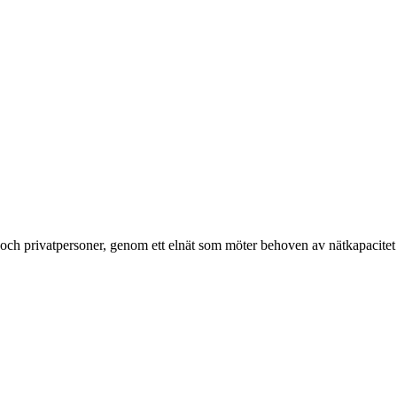
g och privatpersoner, genom ett elnät som möter behoven av nätkapacitet 