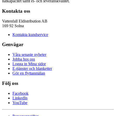
nätkapacitet samt el- och leveranskvalitet.
Kontakta oss
Vattenfall Eldistribution AB
169 92 Solna
Kontakta kundservice
Genvägar
Våra senaste nyheter
Jobba hos oss
Logga in Mina sidor
E-tjänster och blanketter
Gör en flyttanmälan
Följ oss
Facebook
LinkedIn
YouTube