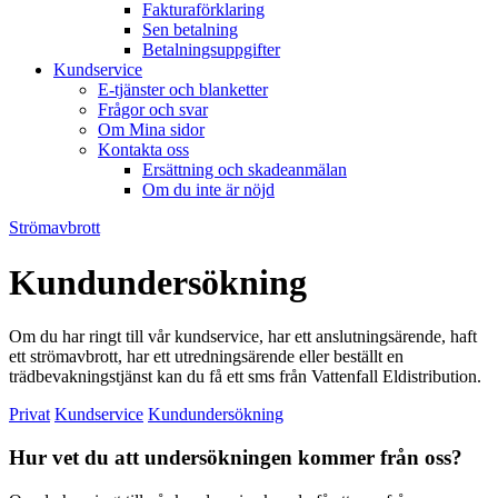
Fakturaförklaring
Sen betalning
Betalningsuppgifter
Kundservice
E-tjänster och blanketter
Frågor och svar
Om Mina sidor
Kontakta oss
Ersättning och skadeanmälan
Om du inte är nöjd
Strömavbrott
Kundundersökning
Om du har ringt till vår kundservice, har ett anslutningsärende, haft
ett strömavbrott, har ett utredningsärende eller beställt en
trädbevakningstjänst kan du få ett sms från Vattenfall Eldistribution.
Privat
Kundservice
Kundundersökning
Hur vet du att undersökningen kommer från oss?