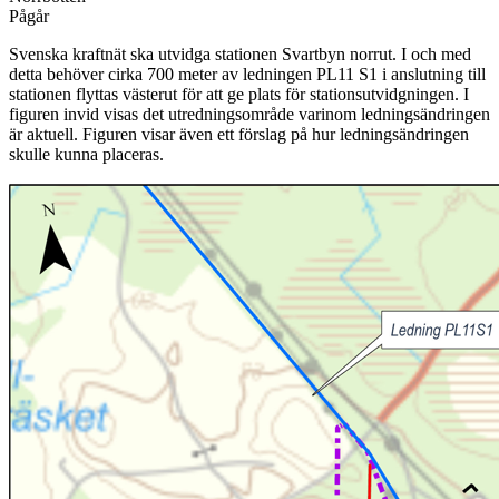
Pågår
Svenska kraftnät ska utvidga stationen Svartbyn norrut. I och med
detta behöver cirka 700 meter av ledningen PL11 S1 i anslutning till
stationen flyttas västerut för att ge plats för stationsutvidgningen. I
figuren invid visas det utredningsområde varinom ledningsändringen
är aktuell. Figuren visar även ett förslag på hur ledningsändringen
skulle kunna placeras.