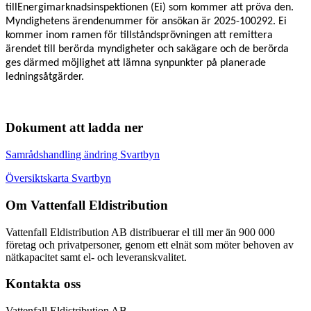
tillEnergimarknadsinspektionen (Ei) som kommer att pröva den.
Myndighetens ärendenummer för ansökan är
2025-100292
. Ei
kommer inom ramen för tillståndsprövningen att remittera
ärendet till berörda myndigheter och sakägare och de berörda
ges därmed möjlighet att lämna synpunkter på planerade
ledningsåtgärder.
Dokument att ladda ner
Samrådshandling ändring Svartbyn
Översiktskarta Svartbyn
Om Vattenfall Eldistribution
Vattenfall Eldistribution AB distribuerar el till mer än 900 000
företag och privatpersoner, genom ett elnät som möter behoven av
nätkapacitet samt el- och leveranskvalitet.
Kontakta oss
Vattenfall Eldistribution AB